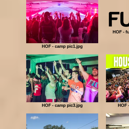
HOF - f
HOF - camp pic1.jpg
HOF - camp pic3.jpg
HOF -