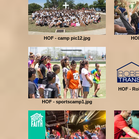
HOF - camp pic12.jpg
HOF
HOF - Ro
HOF - sportscamp1.jpg