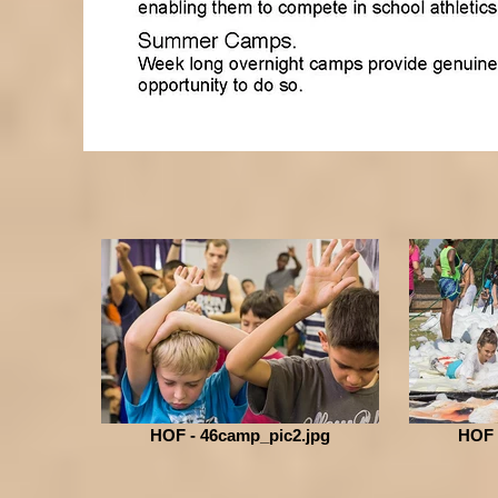
HOF - 46camp_pic2.jpg
HOF 